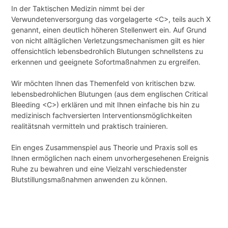
In der Taktischen Medizin nimmt bei der
Verwundetenversorgung das vorgelagerte <C>, teils auch X
genannt, einen deutlich höheren Stellenwert ein. Auf Grund
von nicht alltäglichen Verletzungsmechanismen gilt es hier
offensichtlich lebensbedrohlich Blutungen schnellstens zu
erkennen und geeignete Sofortmaßnahmen zu ergreifen.
Wir möchten Ihnen das Themenfeld von kritischen bzw.
lebensbedrohlichen Blutungen (aus dem englischen Critical
Bleeding <C>) erklären und mit Ihnen einfache bis hin zu
medizinisch fachversierten Interventionsmöglichkeiten
realitätsnah vermitteln und praktisch trainieren.
Ein enges Zusammenspiel aus Theorie und Praxis soll es
Ihnen ermöglichen nach einem unvorhergesehenen Ereignis
Ruhe zu bewahren und eine Vielzahl verschiedenster
Blutstillungsmaßnahmen anwenden zu können.