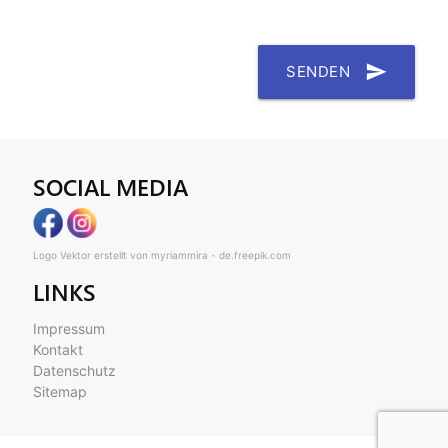
send
SENDEN
SOCIAL MEDIA
Logo Vektor erstellt von myriammira - de.freepik.com
LINKS
Impressum
Kontakt
Datenschutz
Sitemap